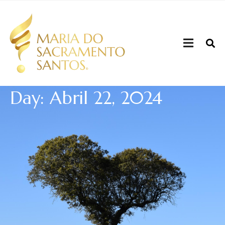
Day: Abril 22, 2024
Quem sou