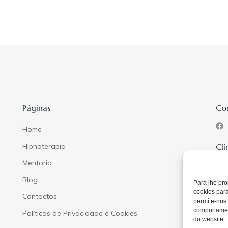
Páginas
Co
Home
Hipnoterapia
Clí
Mentoria
Elv
Blog
Évo
Para lhe pro
cookies para
Contactos
Lis
permite-nos
comportament
Políticas de Privacidade e Cookies
do website.