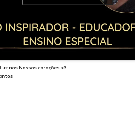
 Luz nos Nossos corações <3
antos