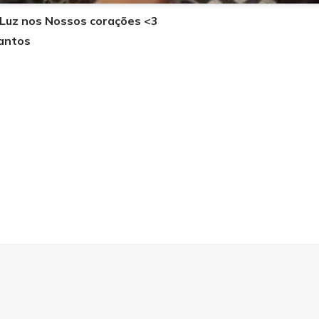
 Luz nos Nossos corações <3
antos