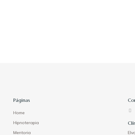
Páginas
Co
Home
Hipnoterapia
Clí
Mentoria
Elv