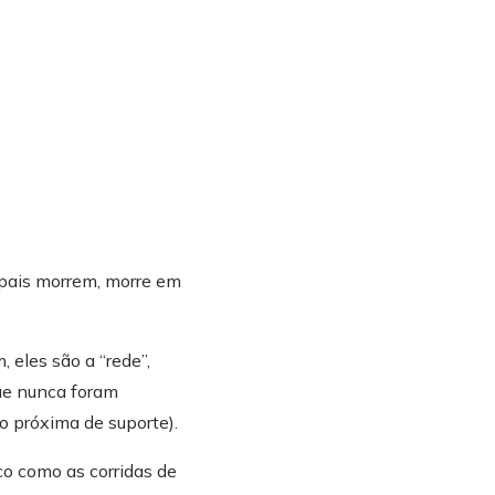
pais morrem, morre em
 eles são a “rede”,
que nunca foram
o próxima de suporte).
o como as corridas de