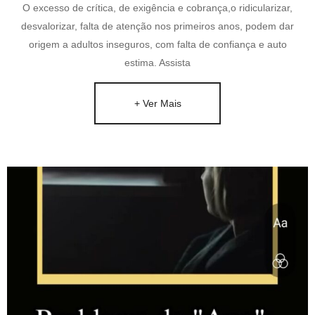
O excesso de crítica, de exigência e cobrança,o ridicularizar,
desvalorizar, falta de atenção nos primeiros anos, podem dar
origem a adultos inseguros, com falta de confiança e auto
estima. Assista
+ Ver Mais