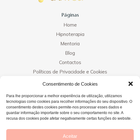
Páginas
Home
Hipnoterapia
Mentoria
Blog
Contactos
Políticas de Privacidade e Cookies
Consentimento de Cookies
Contactos
Para lhe proporcionar a melhor experiência de utilização, utilizamos
tecnologias como cookies para recolher informações do seu dispositivo. O
consentimento destes cookies permite-nos processar esses dados e
guardar informação importante sobre o seu comportamento no site. A
Clínicas
recusa dos cookies pode afetar negativamente certas funções do website.
Elvas - 964 999 565
Évora - 925 483 206
Aceitar