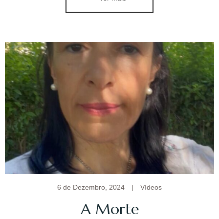
6 de Dezembro, 2024
|
Vídeos
A Morte